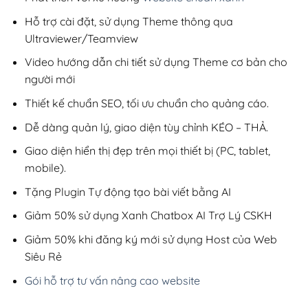
Hỗ trợ cài đặt, sử dụng Theme thông qua
Ultraviewer/Teamview
Video hướng dẫn chi tiết sử dụng Theme cơ bản cho
người mới
Thiết kế chuẩn SEO, tối ưu chuẩn cho quảng cáo.
Dễ dàng quản lý, giao diện tùy chỉnh KÉO – THẢ.
Giao diện hiển thị đẹp trên mọi thiết bị (PC, tablet,
mobile).
Tặng Plugin Tự động tạo bài viết bằng AI
Giảm 50% sử dụng Xanh Chatbox AI Trợ Lý CSKH
Giảm 50% khi đăng ký mới sử dụng Host của Web
Siêu Rẻ
Gói hỗ trợ tư vấn nâng cao website