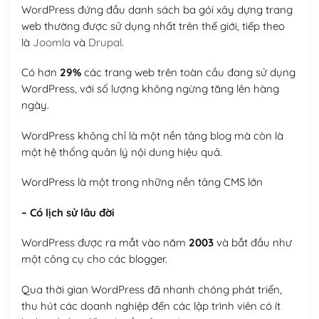
WordPress đứng đầu danh sách ba gói xây dựng trang
web thường được sử dụng nhất trên thế giới, tiếp theo
là
Joomla
và
Drupal
.
Có hơn
29%
các trang web trên toàn cầu đang sử dụng
WordPress, với số lượng không ngừng tăng lên hàng
ngày.
WordPress không chỉ là một nền tảng blog mà còn là
một hệ thống quản lý nội dung hiệu quả.
WordPress là một trong những nền tảng CMS lớn
– Có lịch sử lâu đời
WordPress được ra mắt vào năm
2003
và bắt đầu như
một công cụ cho các blogger.
Qua thời gian WordPress đã nhanh chóng phát triển,
thu hút các doanh nghiệp đến các lập trình viên có ít