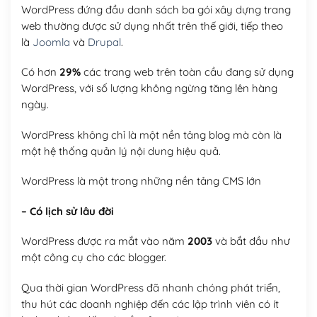
WordPress đứng đầu danh sách ba gói xây dựng trang
web thường được sử dụng nhất trên thế giới, tiếp theo
là
Joomla
và
Drupal
.
Có hơn
29%
các trang web trên toàn cầu đang sử dụng
WordPress, với số lượng không ngừng tăng lên hàng
ngày.
WordPress không chỉ là một nền tảng blog mà còn là
một hệ thống quản lý nội dung hiệu quả.
WordPress là một trong những nền tảng CMS lớn
– Có lịch sử lâu đời
WordPress được ra mắt vào năm
2003
và bắt đầu như
một công cụ cho các blogger.
Qua thời gian WordPress đã nhanh chóng phát triển,
thu hút các doanh nghiệp đến các lập trình viên có ít