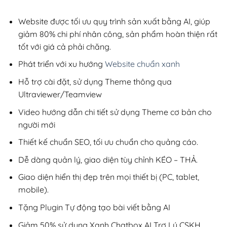
2,800,000₫.
là:
200,000₫.
Website được tối ưu quy trình sản xuất bằng AI, giúp
giảm 80% chi phí nhân công, sản phẩm hoàn thiện rất
tốt với giá cả phải chăng.
Phát triển với xu hướng
Website chuẩn xanh
Hỗ trợ cài đặt, sử dụng Theme thông qua
Ultraviewer/Teamview
Video hướng dẫn chi tiết sử dụng Theme cơ bản cho
người mới
Thiết kế chuẩn SEO, tối ưu chuẩn cho quảng cáo.
Dễ dàng quản lý, giao diện tùy chỉnh KÉO – THẢ.
Giao diện hiển thị đẹp trên mọi thiết bị (PC, tablet,
mobile).
Tặng Plugin Tự động tạo bài viết bằng AI
Giảm 50% sử dụng Xanh Chatbox AI Trợ Lý CSKH