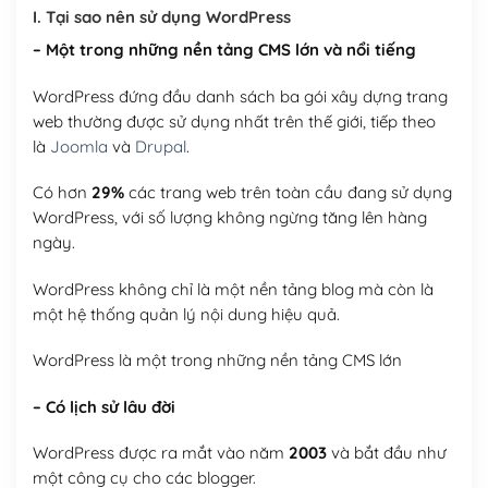
I. Tại sao nên sử dụng WordPress
– Một trong những nền tảng CMS lớn và nổi tiếng
WordPress đứng đầu danh sách ba gói xây dựng trang
web thường được sử dụng nhất trên thế giới, tiếp theo
là
Joomla
và
Drupal
.
Có hơn
29%
các trang web trên toàn cầu đang sử dụng
WordPress, với số lượng không ngừng tăng lên hàng
ngày.
WordPress không chỉ là một nền tảng blog mà còn là
một hệ thống quản lý nội dung hiệu quả.
WordPress là một trong những nền tảng CMS lớn
– Có lịch sử lâu đời
WordPress được ra mắt vào năm
2003
và bắt đầu như
một công cụ cho các blogger.