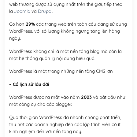
web thường được sử dụng nhất trên thế giới, tiếp theo
là
Joomla
và
Drupal
.
Có hơn
29%
các trang web trên toàn cầu đang sử dụng
WordPress, với số lượng không ngừng tăng lên hàng
ngày.
WordPress không chỉ là một nền tảng blog mà còn là
một hệ thống quản lý nội dung hiệu quả.
WordPress là một trong những nền tảng CMS lớn
– Có lịch sử lâu đời
WordPress được ra mắt vào năm
2003
và bắt đầu như
một công cụ cho các blogger.
Qua thời gian WordPress đã nhanh chóng phát triển,
thu hút các doanh nghiệp đến các lập trình viên có ít
kinh nghiệm đến với nền tảng này.