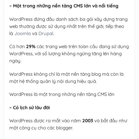
– Một trong những nền tảng CMS lớn và nổi tiếng
WordPress đứng đầu danh sách ba gói xây dựng trang
web thường được sử dụng nhất trên thế giới, tiếp theo
là
Joomla
và
Drupal
.
Có hơn
29%
các trang web trên toàn cầu đang sử dụng
WordPress, với số lượng không ngừng tăng lên hàng
ngày.
WordPress không chỉ là một nền tảng blog mà còn là
một hệ thống quản lý nội dung hiệu quả.
WordPress là một trong những nền tảng CMS lớn
– Có lịch sử lâu đời
WordPress được ra mắt vào năm
2003
và bắt đầu như
một công cụ cho các blogger.