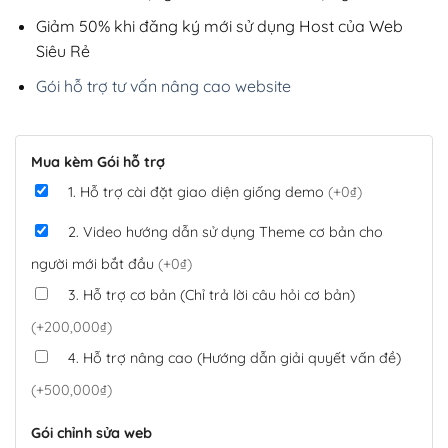
Giảm 50% khi đăng ký mới sử dụng Host của Web
Siêu Rẻ
Gói hỗ trợ tư vấn nâng cao website
Mua kèm Gói hỗ trợ
1. Hỗ trợ cài đặt giao diện giống demo
(+0₫)
2. Video hướng dẫn sử dụng Theme cơ bản cho
người mới bắt đầu
(+0₫)
3. Hỗ trợ cơ bản (Chỉ trả lời câu hỏi cơ bản)
(+200,000₫)
4. Hỗ trợ nâng cao (Hướng dẫn giải quyết vấn đề)
(+500,000₫)
Gói chỉnh sửa web