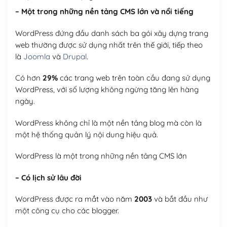
– Một trong những nền tảng CMS lớn và nổi tiếng
WordPress đứng đầu danh sách ba gói xây dựng trang
web thường được sử dụng nhất trên thế giới, tiếp theo
là
Joomla
và
Drupal
.
Có hơn
29%
các trang web trên toàn cầu đang sử dụng
WordPress, với số lượng không ngừng tăng lên hàng
ngày.
WordPress không chỉ là một nền tảng blog mà còn là
một hệ thống quản lý nội dung hiệu quả.
WordPress là một trong những nền tảng CMS lớn
– Có lịch sử lâu đời
WordPress được ra mắt vào năm
2003
và bắt đầu như
một công cụ cho các blogger.