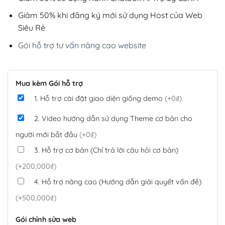
Giảm 50% khi đăng ký mới sử dụng Host của Web
Siêu Rẻ
Gói hỗ trợ tư vấn nâng cao website
Mua kèm Gói hỗ trợ
1. Hỗ trợ cài đặt giao diện giống demo
(+0₫)
2. Video hướng dẫn sử dụng Theme cơ bản cho
người mới bắt đầu
(+0₫)
3. Hỗ trợ cơ bản (Chỉ trả lời câu hỏi cơ bản)
(+200,000₫)
4. Hỗ trợ nâng cao (Hướng dẫn giải quyết vấn đề)
(+500,000₫)
Gói chỉnh sửa web