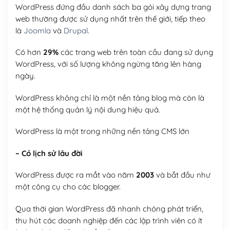
WordPress đứng đầu danh sách ba gói xây dựng trang
web thường được sử dụng nhất trên thế giới, tiếp theo
là
Joomla
và
Drupal
.
Có hơn
29%
các trang web trên toàn cầu đang sử dụng
WordPress, với số lượng không ngừng tăng lên hàng
ngày.
WordPress không chỉ là một nền tảng blog mà còn là
một hệ thống quản lý nội dung hiệu quả.
WordPress là một trong những nền tảng CMS lớn
– Có lịch sử lâu đời
WordPress được ra mắt vào năm
2003
và bắt đầu như
một công cụ cho các blogger.
Qua thời gian WordPress đã nhanh chóng phát triển,
thu hút các doanh nghiệp đến các lập trình viên có ít