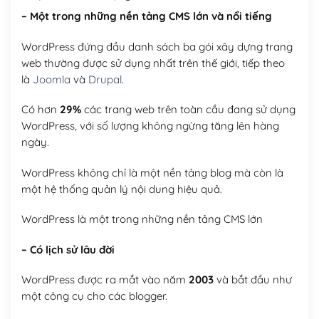
– Một trong những nền tảng CMS lớn và nổi tiếng
WordPress đứng đầu danh sách ba gói xây dựng trang
web thường được sử dụng nhất trên thế giới, tiếp theo
là
Joomla
và
Drupal
.
Có hơn
29%
các trang web trên toàn cầu đang sử dụng
WordPress, với số lượng không ngừng tăng lên hàng
ngày.
WordPress không chỉ là một nền tảng blog mà còn là
một hệ thống quản lý nội dung hiệu quả.
WordPress là một trong những nền tảng CMS lớn
– Có lịch sử lâu đời
WordPress được ra mắt vào năm
2003
và bắt đầu như
một công cụ cho các blogger.