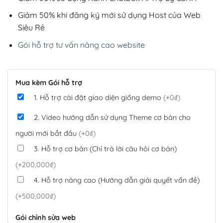
Giảm 50% khi đăng ký mới sử dụng Host của Web
Siêu Rẻ
Gói hỗ trợ tư vấn nâng cao website
Mua kèm Gói hỗ trợ
1. Hỗ trợ cài đặt giao diện giống demo
(+0₫)
2. Video hướng dẫn sử dụng Theme cơ bản cho
người mới bắt đầu
(+0₫)
3. Hỗ trợ cơ bản (Chỉ trả lời câu hỏi cơ bản)
(+200,000₫)
4. Hỗ trợ nâng cao (Hướng dẫn giải quyết vấn đề)
(+500,000₫)
Gói chỉnh sửa web