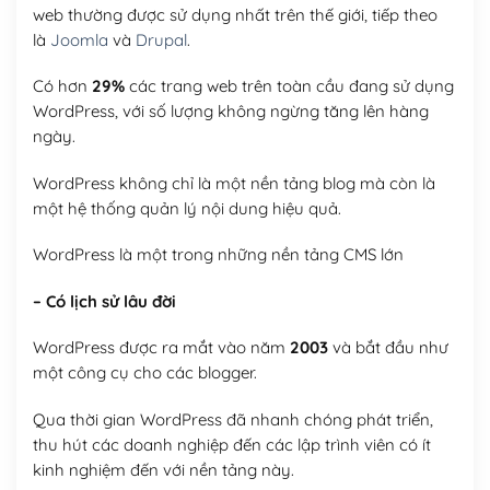
web thường được sử dụng nhất trên thế giới, tiếp theo
là
Joomla
và
Drupal
.
Có hơn
29%
các trang web trên toàn cầu đang sử dụng
WordPress, với số lượng không ngừng tăng lên hàng
ngày.
WordPress không chỉ là một nền tảng blog mà còn là
một hệ thống quản lý nội dung hiệu quả.
WordPress là một trong những nền tảng CMS lớn
– Có lịch sử lâu đời
WordPress được ra mắt vào năm
2003
và bắt đầu như
một công cụ cho các blogger.
Qua thời gian WordPress đã nhanh chóng phát triển,
thu hút các doanh nghiệp đến các lập trình viên có ít
kinh nghiệm đến với nền tảng này.