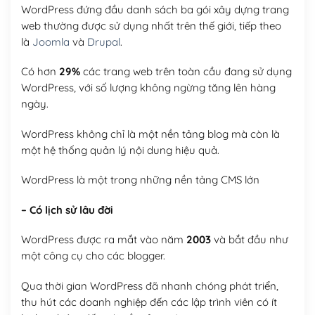
WordPress đứng đầu danh sách ba gói xây dựng trang
web thường được sử dụng nhất trên thế giới, tiếp theo
là
Joomla
và
Drupal
.
Có hơn
29%
các trang web trên toàn cầu đang sử dụng
WordPress, với số lượng không ngừng tăng lên hàng
ngày.
WordPress không chỉ là một nền tảng blog mà còn là
một hệ thống quản lý nội dung hiệu quả.
WordPress là một trong những nền tảng CMS lớn
– Có lịch sử lâu đời
WordPress được ra mắt vào năm
2003
và bắt đầu như
một công cụ cho các blogger.
Qua thời gian WordPress đã nhanh chóng phát triển,
thu hút các doanh nghiệp đến các lập trình viên có ít