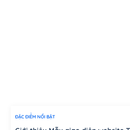
ĐẶC ĐIỂM NỔI BẬT