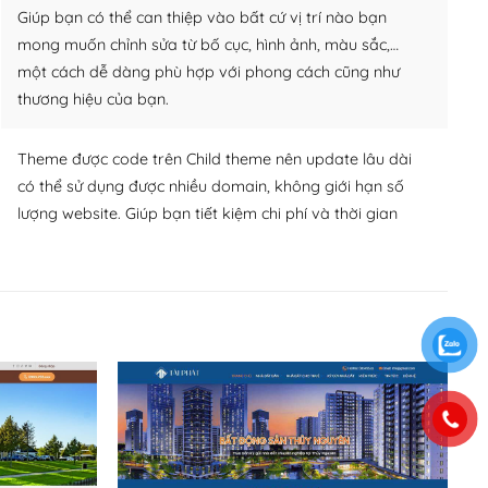
Giúp bạn có thể can thiệp vào bất cứ vị trí nào bạn
mong muốn chỉnh sửa từ bố cục, hình ảnh, màu sắc,…
một cách dễ dàng phù hợp với phong cách cũng như
thương hiệu của bạn.
Theme được code trên Child theme nên update lâu dài
có thể sử dụng được nhiều domain, không giới hạn số
lượng website. Giúp bạn tiết kiệm chi phí và thời gian