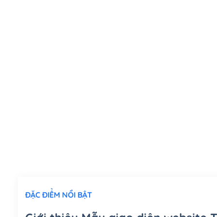
ĐẶC ĐIỂM NỔI BẬT