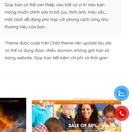
Giúp bạn có thể can thiệp vào bất cứ vị trí nào bạn
mong muốn chỉnh sửa từ bố cục, hình ảnh, màu sắc,…
một cách dễ dàng phù hợp với phong cách cũng như
thương hiệu của bạn.
Theme được code trên Child theme nên update lâu dài
có thể sử dụng được nhiều domain, không giới hạn số
lượng website. Giúp bạn tiết kiệm chi phí và thời gian