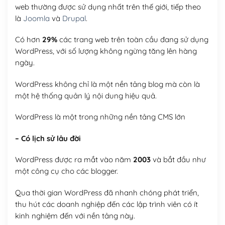
web thường được sử dụng nhất trên thế giới, tiếp theo
là
Joomla
và
Drupal
.
Có hơn
29%
các trang web trên toàn cầu đang sử dụng
WordPress, với số lượng không ngừng tăng lên hàng
ngày.
WordPress không chỉ là một nền tảng blog mà còn là
một hệ thống quản lý nội dung hiệu quả.
WordPress là một trong những nền tảng CMS lớn
– Có lịch sử lâu đời
WordPress được ra mắt vào năm
2003
và bắt đầu như
một công cụ cho các blogger.
Qua thời gian WordPress đã nhanh chóng phát triển,
thu hút các doanh nghiệp đến các lập trình viên có ít
kinh nghiệm đến với nền tảng này.