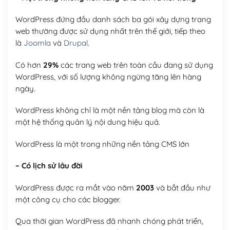
WordPress đứng đầu danh sách ba gói xây dựng trang
web thường được sử dụng nhất trên thế giới, tiếp theo
là
Joomla
và
Drupal
.
Có hơn
29%
các trang web trên toàn cầu đang sử dụng
WordPress, với số lượng không ngừng tăng lên hàng
ngày.
WordPress không chỉ là một nền tảng blog mà còn là
một hệ thống quản lý nội dung hiệu quả.
WordPress là một trong những nền tảng CMS lớn
– Có lịch sử lâu đời
WordPress được ra mắt vào năm
2003
và bắt đầu như
một công cụ cho các blogger.
Qua thời gian WordPress đã nhanh chóng phát triển,