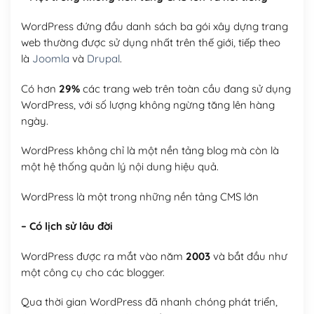
WordPress đứng đầu danh sách ba gói xây dựng trang
web thường được sử dụng nhất trên thế giới, tiếp theo
là
Joomla
và
Drupal
.
Có hơn
29%
các trang web trên toàn cầu đang sử dụng
WordPress, với số lượng không ngừng tăng lên hàng
ngày.
WordPress không chỉ là một nền tảng blog mà còn là
một hệ thống quản lý nội dung hiệu quả.
WordPress là một trong những nền tảng CMS lớn
– Có lịch sử lâu đời
WordPress được ra mắt vào năm
2003
và bắt đầu như
một công cụ cho các blogger.
Qua thời gian WordPress đã nhanh chóng phát triển,