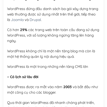
WordPress đứng đầu danh sách ba gói xây dựng trang
web thường được sử dụng nhất trên thế giới, tiếp theo
là
Joomla
và
Drupal
.
Có hơn
29%
các trang web trên toàn cầu đang sử dụng
WordPress, với số lượng không ngừng tăng lên hàng
ngày.
WordPress không chỉ là một nền tảng blog mà còn là
một hệ thống quản lý nội dung hiệu quả.
WordPress là một trong những nền tảng CMS lớn
– Có lịch sử lâu đời
WordPress được ra mắt vào năm
2003
và bắt đầu như
một công cụ cho các blogger.
Qua thời gian WordPress đã nhanh chóng phát triển,