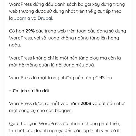
WordPress đứng đầu danh sách ba gói xây dựng trang
web thường được sử dụng nhất trên thế giới, tiếp theo
là
Joomla
và
Drupal
.
Có hơn
29%
các trang web trên toàn cầu đang sử dụng
WordPress, với số lượng không ngừng tăng lên hàng
ngày.
WordPress không chỉ là một nền tảng blog mà còn là
một hệ thống quản lý nội dung hiệu quả.
WordPress là một trong những nền tảng CMS lớn
– Có lịch sử lâu đời
WordPress được ra mắt vào năm
2003
và bắt đầu như
một công cụ cho các blogger.
Qua thời gian WordPress đã nhanh chóng phát triển,
thu hút các doanh nghiệp đến các lập trình viên có ít