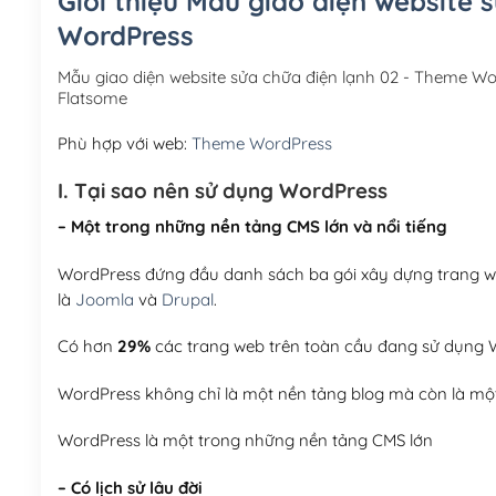
Giới thiệu Mẫu giao diện website 
WordPress
Mẫu giao diện website sửa chữa điện lạnh 02 - Theme W
Flatsome
Phù hợp với web:
Theme WordPress
I. Tại sao nên sử dụng WordPress
– Một trong những nền tảng CMS lớn và nổi tiếng
WordPress đứng đầu danh sách ba gói xây dựng trang web
là
Joomla
và
Drupal
.
Có hơn
29%
các trang web trên toàn cầu đang sử dụng W
WordPress không chỉ là một nền tảng blog mà còn là một
WordPress là một trong những nền tảng CMS lớn
– Có lịch sử lâu đời