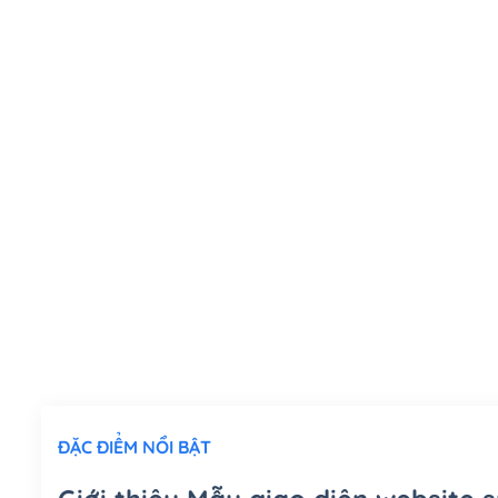
ĐẶC ĐIỂM NỔI BẬT