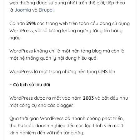
web thường được sử dụng nhất trên thế giới, tiếp theo
là
Joomla
và
Drupal
.
Có hơn
29%
các trang web trên toàn cầu đang sử dụng
WordPress, với số lượng không ngừng tăng lên hàng
ngày.
WordPress không chỉ là một nền tảng blog mà còn là
một hệ thống quản lý nội dung hiệu quả.
WordPress là một trong những nền tảng CMS lớn
– Có lịch sử lâu đời
WordPress được ra mắt vào năm
2003
và bắt đầu như
một công cụ cho các blogger.
Qua thời gian WordPress đã nhanh chóng phát triển,
thu hút các doanh nghiệp đến các lập trình viên có ít
kinh nghiệm đến với nền tảng này.