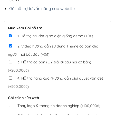
Gói hỗ trợ tư vấn nâng cao website
Mua kèm Gói hỗ trợ
1. Hỗ trợ cài đặt giao diện giống demo
(+0₫)
2. Video hướng dẫn sử dụng Theme cơ bản cho
người mới bắt đầu
(+0₫)
3. Hỗ trợ cơ bản (Chỉ trả lời câu hỏi cơ bản)
(+200,000₫)
4. Hỗ trợ nâng cao (Hướng dẫn giải quyết vấn đề)
(+500,000₫)
Gói chỉnh sửa web
Thay logo & thông tin doanh nghiệp
(+100,000₫)