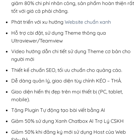
giảm 80% chi phí nhân công, sản phẩm hoàn thiện rất
tốt với giá cả phải chăng.
Phát triển với xu hướng
Website chuẩn xanh
Hỗ trợ cài đặt, sử dụng Theme thông qua
Ultraviewer/Teamview
Video hướng dẫn chi tiết sử dụng Theme cơ bản cho
người mới
Thiết kế chuẩn SEO, tối ưu chuẩn cho quảng cáo.
Dễ dàng quản lý, giao diện tùy chỉnh KÉO – THẢ.
Giao diện hiển thị đẹp trên mọi thiết bị (PC, tablet,
mobile).
Tặng Plugin Tự động tạo bài viết bằng AI
Giảm 50% sử dụng Xanh Chatbox AI Trợ Lý CSKH
Giảm 50% khi đăng ký mới sử dụng Host của Web
Siêu Rẻ