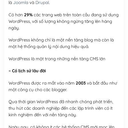
là
Joomla
và
Drupal
.
Có hơn
29%
các trang web trên toàn cầu đang sử dụng
WordPress, với số lượng không ngừng tăng lên hàng
ngày.
WordPress không chỉ là một nền tảng blog mà còn là
một hệ thống quản lý nội dung hiệu quả.
WordPress là một trong những nền tảng CMS lớn
– Có lịch sử lâu đời
WordPress được ra mắt vào năm
2003
và bắt đầu như
một công cụ cho các blogger.
Qua thời gian WordPress đã nhanh chóng phát triển,
thu hút các doanh nghiệp đến các lập trình viên có ít
kinh nghiệm đến với nền tảng này.
Ngày nay, có không ít các hệ thống CMS mới mọc lên,