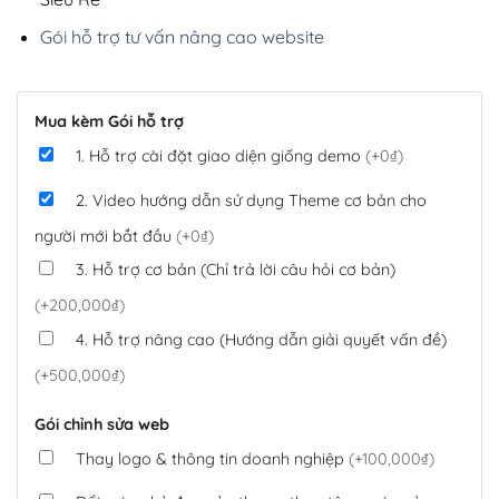
Gói hỗ trợ tư vấn nâng cao website
Mua kèm Gói hỗ trợ
1. Hỗ trợ cài đặt giao diện giống demo
(+0₫)
2. Video hướng dẫn sử dụng Theme cơ bản cho
người mới bắt đầu
(+0₫)
3. Hỗ trợ cơ bản (Chỉ trả lời câu hỏi cơ bản)
(+200,000₫)
4. Hỗ trợ nâng cao (Hướng dẫn giải quyết vấn đề)
(+500,000₫)
Gói chỉnh sửa web
Thay logo & thông tin doanh nghiệp
(+100,000₫)