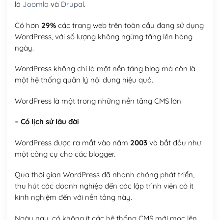
là
Joomla
và
Drupal
.
Có hơn
29%
các trang web trên toàn cầu đang sử dụng
WordPress, với số lượng không ngừng tăng lên hàng
ngày.
WordPress không chỉ là một nền tảng blog mà còn là
một hệ thống quản lý nội dung hiệu quả.
WordPress là một trong những nền tảng CMS lớn
– Có lịch sử lâu đời
WordPress được ra mắt vào năm
2003
và bắt đầu như
một công cụ cho các blogger.
Qua thời gian WordPress đã nhanh chóng phát triển,
thu hút các doanh nghiệp đến các lập trình viên có ít
kinh nghiệm đến với nền tảng này.
Ngày nay, có không ít các hệ thống CMS mới mọc lên,