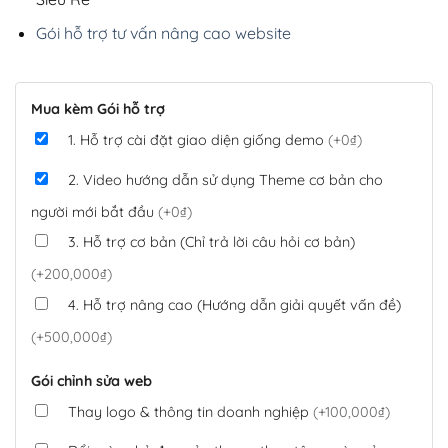
Gói hỗ trợ tư vấn nâng cao website
Mua kèm Gói hỗ trợ
1. Hỗ trợ cài đặt giao diện giống demo
(+0₫)
2. Video hướng dẫn sử dụng Theme cơ bản cho
người mới bắt đầu
(+0₫)
3. Hỗ trợ cơ bản (Chỉ trả lời câu hỏi cơ bản)
(+200,000₫)
4. Hỗ trợ nâng cao (Hướng dẫn giải quyết vấn đề)
(+500,000₫)
Gói chỉnh sửa web
Thay logo & thông tin doanh nghiệp
(+100,000₫)