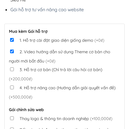
Gói hỗ trợ tư vấn nâng cao website
Mua kèm Gói hỗ trợ
1. Hỗ trợ cài đặt giao diện giống demo
(+0₫)
2. Video hướng dẫn sử dụng Theme cơ bản cho
người mới bắt đầu
(+0₫)
3. Hỗ trợ cơ bản (Chỉ trả lời câu hỏi cơ bản)
(+200,000₫)
4. Hỗ trợ nâng cao (Hướng dẫn giải quyết vấn đề)
(+500,000₫)
Gói chỉnh sửa web
Thay logo & thông tin doanh nghiệp
(+100,000₫)