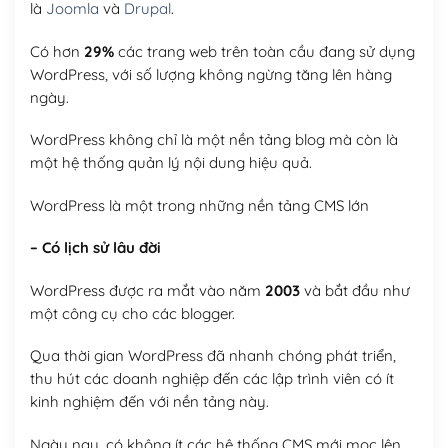
là
Joomla
và
Drupal
.
Có hơn
29%
các trang web trên toàn cầu đang sử dụng
WordPress, với số lượng không ngừng tăng lên hàng
ngày.
WordPress không chỉ là một nền tảng blog mà còn là
một hệ thống quản lý nội dung hiệu quả.
WordPress là một trong những nền tảng CMS lớn
– Có lịch sử lâu đời
WordPress được ra mắt vào năm
2003
và bắt đầu như
một công cụ cho các blogger.
Qua thời gian WordPress đã nhanh chóng phát triển,
thu hút các doanh nghiệp đến các lập trình viên có ít
kinh nghiệm đến với nền tảng này.
Ngày nay, có không ít các hệ thống CMS mới mọc lên,