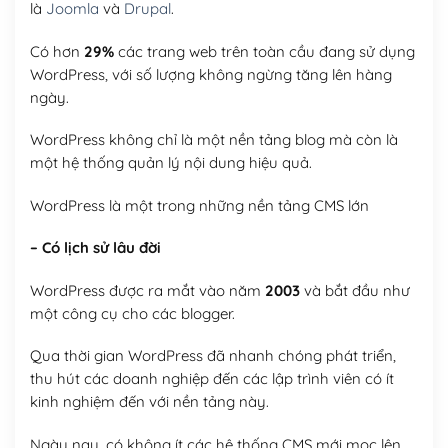
là
Joomla
và
Drupal
.
Có hơn
29%
các trang web trên toàn cầu đang sử dụng
WordPress, với số lượng không ngừng tăng lên hàng
ngày.
WordPress không chỉ là một nền tảng blog mà còn là
một hệ thống quản lý nội dung hiệu quả.
WordPress là một trong những nền tảng CMS lớn
– Có lịch sử lâu đời
WordPress được ra mắt vào năm
2003
và bắt đầu như
một công cụ cho các blogger.
Qua thời gian WordPress đã nhanh chóng phát triển,
thu hút các doanh nghiệp đến các lập trình viên có ít
kinh nghiệm đến với nền tảng này.
Ngày nay, có không ít các hệ thống CMS mới mọc lên,