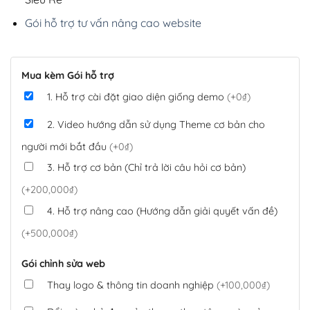
Gói hỗ trợ tư vấn nâng cao website
Mua kèm Gói hỗ trợ
1. Hỗ trợ cài đặt giao diện giống demo
(+0₫)
2. Video hướng dẫn sử dụng Theme cơ bản cho
người mới bắt đầu
(+0₫)
3. Hỗ trợ cơ bản (Chỉ trả lời câu hỏi cơ bản)
(+200,000₫)
4. Hỗ trợ nâng cao (Hướng dẫn giải quyết vấn đề)
(+500,000₫)
Gói chỉnh sửa web
Thay logo & thông tin doanh nghiệp
(+100,000₫)