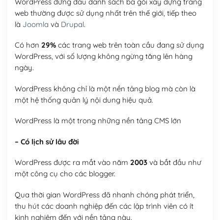
WordPress đứng đầu danh sách ba gói xây dựng trang
web thường được sử dụng nhất trên thế giới, tiếp theo
là
Joomla
và
Drupal
.
Có hơn
29%
các trang web trên toàn cầu đang sử dụng
WordPress, với số lượng không ngừng tăng lên hàng
ngày.
WordPress không chỉ là một nền tảng blog mà còn là
một hệ thống quản lý nội dung hiệu quả.
WordPress là một trong những nền tảng CMS lớn
– Có lịch sử lâu đời
WordPress được ra mắt vào năm
2003
và bắt đầu như
một công cụ cho các blogger.
Qua thời gian WordPress đã nhanh chóng phát triển,
thu hút các doanh nghiệp đến các lập trình viên có ít
kinh nghiệm đến với nền tảng này.