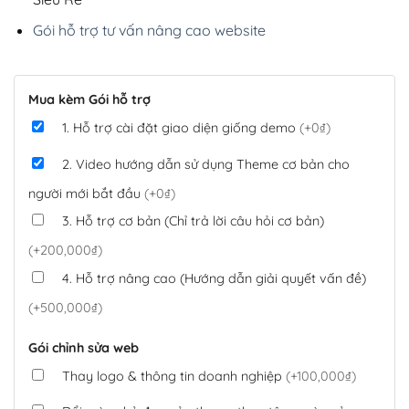
Gói hỗ trợ tư vấn nâng cao website
Mua kèm Gói hỗ trợ
1. Hỗ trợ cài đặt giao diện giống demo
(+0₫)
2. Video hướng dẫn sử dụng Theme cơ bản cho
người mới bắt đầu
(+0₫)
3. Hỗ trợ cơ bản (Chỉ trả lời câu hỏi cơ bản)
(+200,000₫)
4. Hỗ trợ nâng cao (Hướng dẫn giải quyết vấn đề)
(+500,000₫)
Gói chỉnh sửa web
Thay logo & thông tin doanh nghiệp
(+100,000₫)