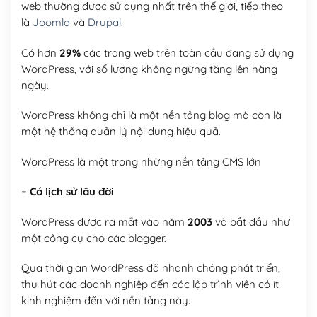
web thường được sử dụng nhất trên thế giới, tiếp theo
là
Joomla
và
Drupal
.
Có hơn
29%
các trang web trên toàn cầu đang sử dụng
WordPress, với số lượng không ngừng tăng lên hàng
ngày.
WordPress không chỉ là một nền tảng blog mà còn là
một hệ thống quản lý nội dung hiệu quả.
WordPress là một trong những nền tảng CMS lớn
– Có lịch sử lâu đời
WordPress được ra mắt vào năm
2003
và bắt đầu như
một công cụ cho các blogger.
Qua thời gian WordPress đã nhanh chóng phát triển,
thu hút các doanh nghiệp đến các lập trình viên có ít
kinh nghiệm đến với nền tảng này.