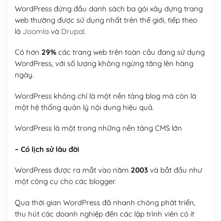
WordPress đứng đầu danh sách ba gói xây dựng trang
web thường được sử dụng nhất trên thế giới, tiếp theo
là
Joomla
và
Drupal
.
Có hơn
29%
các trang web trên toàn cầu đang sử dụng
WordPress, với số lượng không ngừng tăng lên hàng
ngày.
WordPress không chỉ là một nền tảng blog mà còn là
một hệ thống quản lý nội dung hiệu quả.
WordPress là một trong những nền tảng CMS lớn
– Có lịch sử lâu đời
WordPress được ra mắt vào năm
2003
và bắt đầu như
một công cụ cho các blogger.
Qua thời gian WordPress đã nhanh chóng phát triển,
thu hút các doanh nghiệp đến các lập trình viên có ít