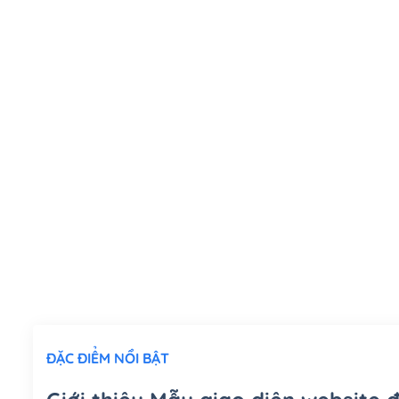
ĐẶC ĐIỂM NỔI BẬT