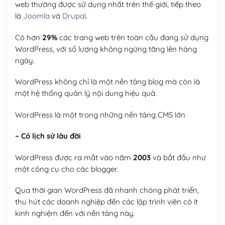
web thường được sử dụng nhất trên thế giới, tiếp theo
là
Joomla
và
Drupal
.
Có hơn
29%
các trang web trên toàn cầu đang sử dụng
WordPress, với số lượng không ngừng tăng lên hàng
ngày.
WordPress không chỉ là một nền tảng blog mà còn là
một hệ thống quản lý nội dung hiệu quả.
WordPress là một trong những nền tảng CMS lớn
– Có lịch sử lâu đời
WordPress được ra mắt vào năm
2003
và bắt đầu như
một công cụ cho các blogger.
Qua thời gian WordPress đã nhanh chóng phát triển,
thu hút các doanh nghiệp đến các lập trình viên có ít
kinh nghiệm đến với nền tảng này.