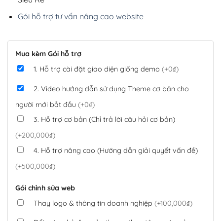
Gói hỗ trợ tư vấn nâng cao website
Mua kèm Gói hỗ trợ
1. Hỗ trợ cài đặt giao diện giống demo
(+0₫)
2. Video hướng dẫn sử dụng Theme cơ bản cho
người mới bắt đầu
(+0₫)
3. Hỗ trợ cơ bản (Chỉ trả lời câu hỏi cơ bản)
(+200,000₫)
4. Hỗ trợ nâng cao (Hướng dẫn giải quyết vấn đề)
(+500,000₫)
Gói chỉnh sửa web
Thay logo & thông tin doanh nghiệp
(+100,000₫)