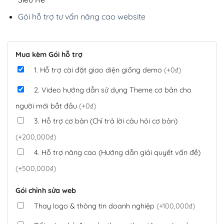
Gói hỗ trợ tư vấn nâng cao website
Mua kèm Gói hỗ trợ
1. Hỗ trợ cài đặt giao diện giống demo
(+0₫)
2. Video hướng dẫn sử dụng Theme cơ bản cho
người mới bắt đầu
(+0₫)
3. Hỗ trợ cơ bản (Chỉ trả lời câu hỏi cơ bản)
(+200,000₫)
4. Hỗ trợ nâng cao (Hướng dẫn giải quyết vấn đề)
(+500,000₫)
Gói chỉnh sửa web
Thay logo & thông tin doanh nghiệp
(+100,000₫)