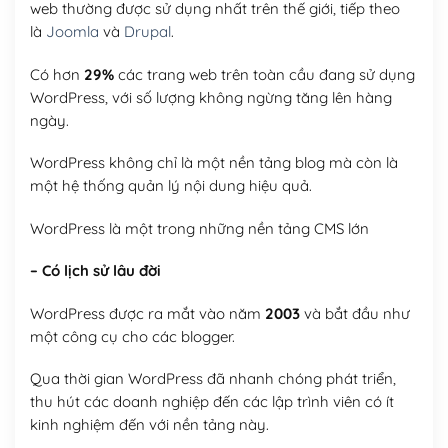
web thường được sử dụng nhất trên thế giới, tiếp theo
là
Joomla
và
Drupal
.
Có hơn
29%
các trang web trên toàn cầu đang sử dụng
WordPress, với số lượng không ngừng tăng lên hàng
ngày.
WordPress không chỉ là một nền tảng blog mà còn là
một hệ thống quản lý nội dung hiệu quả.
WordPress là một trong những nền tảng CMS lớn
– Có lịch sử lâu đời
WordPress được ra mắt vào năm
2003
và bắt đầu như
một công cụ cho các blogger.
Qua thời gian WordPress đã nhanh chóng phát triển,
thu hút các doanh nghiệp đến các lập trình viên có ít
kinh nghiệm đến với nền tảng này.