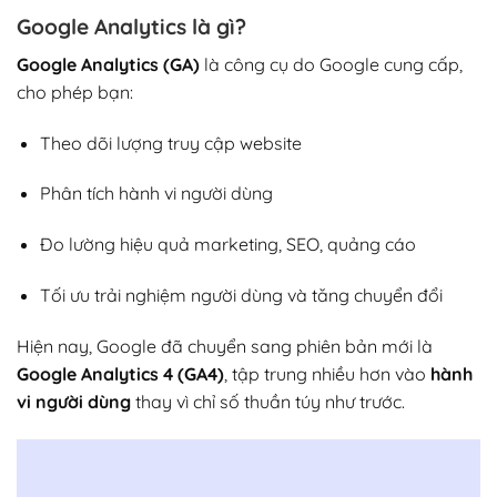
Google Analytics là gì?
Google Analytics (GA)
là công cụ do Google cung cấp,
cho phép bạn:
Theo dõi lượng truy cập website
Phân tích hành vi người dùng
Đo lường hiệu quả marketing, SEO, quảng cáo
Tối ưu trải nghiệm người dùng và tăng chuyển đổi
Hiện nay, Google đã chuyển sang phiên bản mới là
Google Analytics 4 (GA4)
, tập trung nhiều hơn vào
hành
vi người dùng
thay vì chỉ số thuần túy như trước.