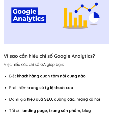
Vì sao cần hiểu chỉ số Google Analytics?
Việc hiểu các chỉ số GA giúp bạn:
Biết
khách hàng quan tâm nội dung nào
Phát hiện
trang có tỷ lệ thoát cao
Đánh giá
hiệu quả SEO, quảng cáo, mạng xã hội
Tối ưu
landing page, trang sản phẩm, blog