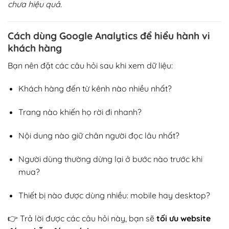
chưa hiệu quả.
Cách dùng Google Analytics để hiểu hành vi
khách hàng
Bạn nên đặt các câu hỏi sau khi xem dữ liệu:
Khách hàng đến từ kênh nào nhiều nhất?
Trang nào khiến họ rời đi nhanh?
Nội dung nào giữ chân người đọc lâu nhất?
Người dùng thường dừng lại ở bước nào trước khi
mua?
Thiết bị nào được dùng nhiều: mobile hay desktop?
👉 Trả lời được các câu hỏi này, bạn sẽ
tối ưu website