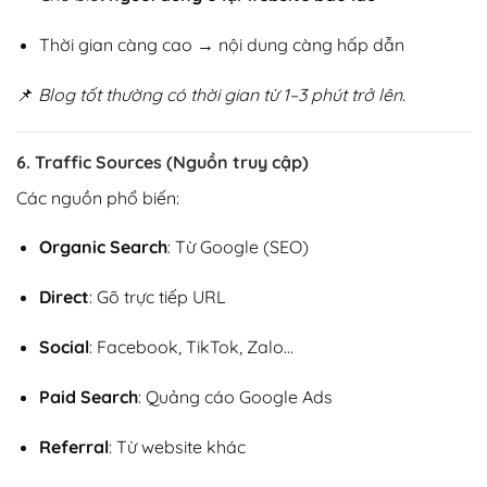
Thời gian càng cao → nội dung càng hấp dẫn
📌
Blog tốt thường có thời gian từ 1–3 phút trở lên.
6. Traffic Sources (Nguồn truy cập)
Các nguồn phổ biến:
Organic Search
: Từ Google (SEO)
Direct
: Gõ trực tiếp URL
Social
: Facebook, TikTok, Zalo…
Paid Search
: Quảng cáo Google Ads
Referral
: Từ website khác