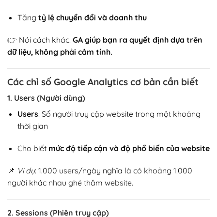
Tăng
tỷ lệ chuyển đổi và doanh thu
👉 Nói cách khác:
GA giúp bạn ra quyết định dựa trên
dữ liệu, không phải cảm tính.
Các chỉ số Google Analytics cơ bản cần biết
1. Users (Người dùng)
Users
: Số người truy cập website trong một khoảng
thời gian
Cho biết
mức độ tiếp cận và độ phổ biến của website
📌
Ví dụ
: 1.000 users/ngày nghĩa là có khoảng 1.000
người khác nhau ghé thăm website.
2. Sessions (Phiên truy cập)