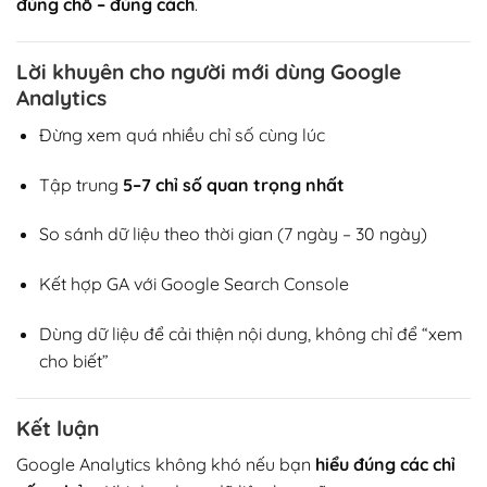
đúng chỗ – đúng cách
.
Lời khuyên cho người mới dùng Google
Analytics
Đừng xem quá nhiều chỉ số cùng lúc
Tập trung
5–7 chỉ số quan trọng nhất
So sánh dữ liệu theo thời gian (7 ngày – 30 ngày)
Kết hợp GA với Google Search Console
Dùng dữ liệu để cải thiện nội dung, không chỉ để “xem
cho biết”
Kết luận
Google Analytics không khó nếu bạn
hiểu đúng các chỉ