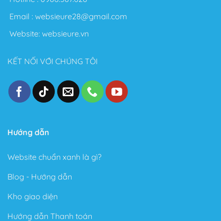
Email :
websieure28@gmail.com
Website:
websieure.vn
KẾT NỐI VỚI CHÚNG TÔI
Hướng dẫn
Website chuẩn xanh là gì?
Blog - Hướng dẫn
Kho giao diện
Hướng dẫn Thanh toán