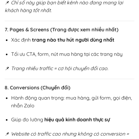
📌
Chỉ số này giúp bạn biết kênh nào đang mang lại
khách hàng tốt nhất.
7. Pages & Screens (Trang được xem nhiều nhất)
Xác định
trang nào thu hút người dùng nhất
Tối ưu CTA, form, nút mua hàng tại các trang này
📌
Trang nhiều traffic = cơ hội chuyển đổi cao.
8. Conversions (Chuyển đổi)
Hành động quan trọng: mua hàng, gửi form, gọi điện,
nhắn Zalo
Giúp đo lường
hiệu quả kinh doanh thực sự
📌
Website có traffic cao nhưng không có conversion =