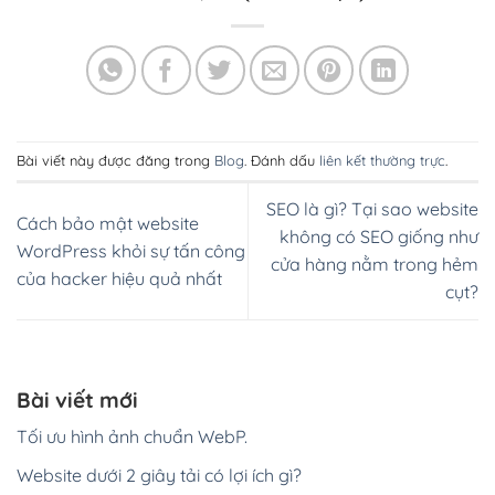
Bài viết này được đăng trong
Blog
. Đánh dấu
liên kết thường trực
.
SEO là gì? Tại sao website
Cách bảo mật website
không có SEO giống như
WordPress khỏi sự tấn công
cửa hàng nằm trong hẻm
của hacker hiệu quả nhất
cụt?
Bài viết mới
Tối ưu hình ảnh chuẩn WebP.
Website dưới 2 giây tải có lợi ích gì?