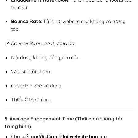
thực sự
Bounce Rate
: Tỷ lệ rời website mà không có tương
tác
📌
Bounce Rate cao thường do
:
Nội dung không đúng nhu cầu
Website tải chậm
Giao diện khó sử dụng
Thiếu CTA rõ ràng
5. Average Engagement Time (Thời gian tương tác
trung bình)
Cho biết
người dùng ở lại website bao lâu