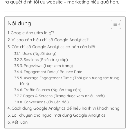
ra quyết định tối ưu website – marketing hiệu quả hơn.
Nội dung
Google Analytics là gì?
Vì sao cần hiểu chỉ số Google Analytics?
Các chỉ số Google Analytics cơ bản cần biết
1. Users (Người dùng)
2. Sessions (Phiên truy cập)
3. Pageviews (Lượt xem trang)
4. Engagement Rate / Bounce Rate
5. Average Engagement Time (Thời gian tương tác trung
bình)
6. Traffic Sources (Nguồn truy cập)
7. Pages & Screens (Trang được xem nhiều nhất)
8. Conversions (Chuyển đổi)
Cách dùng Google Analytics để hiểu hành vi khách hàng
Lời khuyên cho người mới dùng Google Analytics
Kết luận